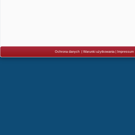
Ochrona danych
|
Warunki użytkowania
|
Impressum