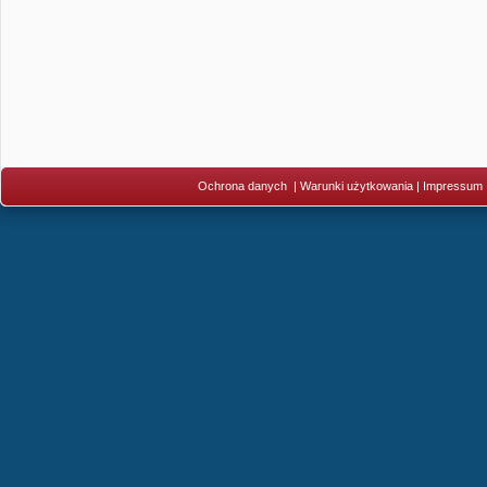
Ochrona danych
|
Warunki użytkowania
|
Impressum