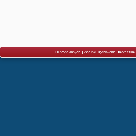
Ochrona danych
|
Warunki użytkowania
|
Impressum